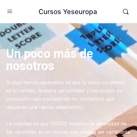
Cursos Yeseuropa
Un poco más de
nosotros
Si algo hemos aprendido es que lo único constante
es el cambio. Nuestra versatilidad y capacidad de
innovación son cruciales en los momentos que
requieren una rápida adaptación.
La realidad es que TODOS tenemos la necesidad de
ser versátiles en un mundo que prueba ser cambiante