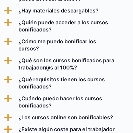
a
¿Hay materiales descargables?
a
¿Quién puede acceder a los cursos
bonificados?
a
¿Cómo me puedo bonificar los
cursos?
a
¿Qué son los cursos bonificados para
trabajador@s al 100%?
a
¿Qué requisitos tienen los cursos
bonificados?
a
¿Cuándo puedo hacer los cursos
bonificados?
a
¿Los cursos online son bonificables?
a
¿Existe algún coste para el trabajador