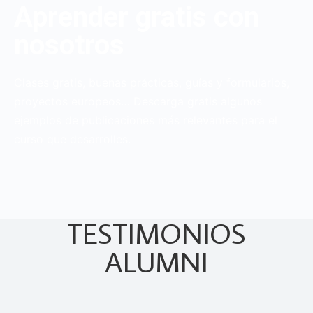
Aprender gratis con
nosotros
Clases gratis, buenas prácticas, guías y formularios,
proyectos europeos… Descarga gratis algunos
ejemplos de publicaciones más relevantes para el
curso que desarrolles.
TESTIMONIOS
ALUMNI