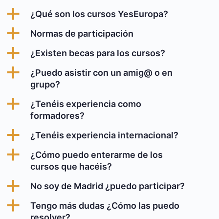
a
¿Qué son los cursos YesEuropa?
a
Normas de participación
a
¿Existen becas para los cursos?
a
¿Puedo asistir con un amig@ o en
grupo?
a
¿Tenéis experiencia como
formadores?
a
¿Tenéis experiencia internacional?
a
¿Cómo puedo enterarme de los
cursos que hacéis?
a
No soy de Madrid ¿puedo participar?
a
Tengo más dudas ¿Cómo las puedo
resolver?