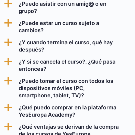
a
¿Puedo asistir con un amig@ o en
grupo?
a
¿Puede estar un curso sujeto a
cambios?
a
¿Y cuando termina el curso, qué hay
después?
a
¿Y si se cancela el curso?. ¿Qué pasa
entonces?
a
¿Puedo tomar el curso con todos los
dispositivos móviles (PC,
smartphone, tablet, TV)?
a
¿Qué puedo comprar en la plataforma
YesEuropa Academy?
a
¿Qué ventajas se derivan de la compra
de los cursos de YesEuropa