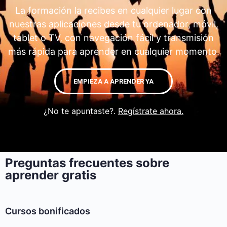
La formación la recibes en cualquier lugar con
nuestras aplicaciones desde tu ordenador, móvil,
tablet o TV, con navegación fácil y transmisión
más rápida para aprender en cualquier momento.
EMPIEZA A APRENDER YA
¿No te apuntaste?.
Regístrate ahora.
Preguntas frecuentes sobre
aprender gratis
Cursos bonificados