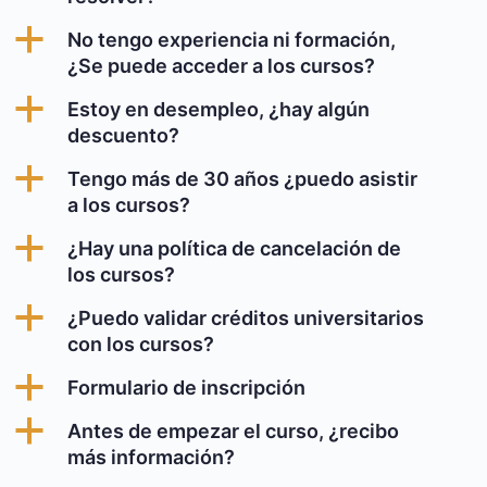
a
No tengo experiencia ni formación,
¿Se puede acceder a los cursos?
a
Estoy en desempleo, ¿hay algún
descuento?
a
Tengo más de 30 años ¿puedo asistir
a los cursos?
a
¿Hay una política de cancelación de
los cursos?
a
¿Puedo validar créditos universitarios
con los cursos?
a
Formulario de inscripción
a
Antes de empezar el curso, ¿recibo
más información?