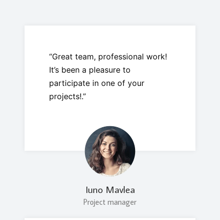
“Great team, professional work!
It’s been a pleasure to
participate in one of your
projects!.”
Iuno Mavlea
Project manager