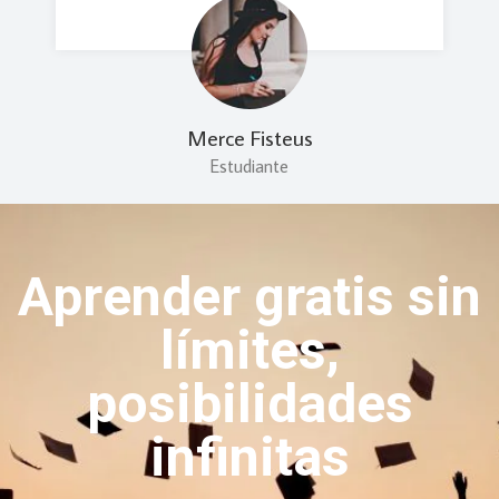
Merce Fisteus
Estudiante
Aprender gratis sin
límites,
posibilidades
infinitas