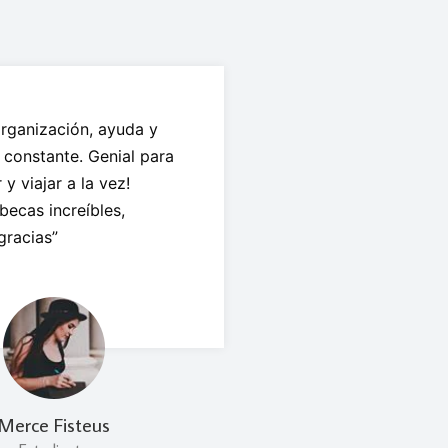
rganización, ayuda y
 constante. Genial para
y viajar a la vez!
becas increíbles,
gracias”
Merce Fisteus