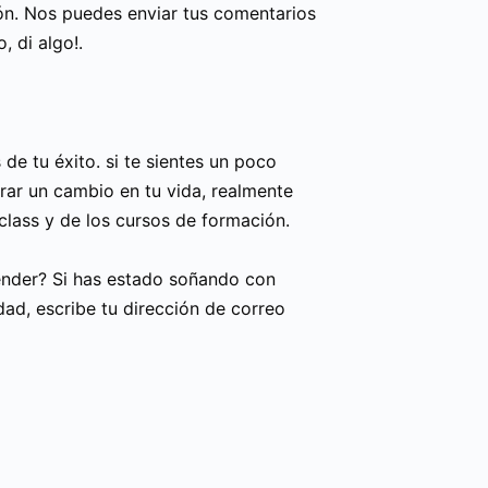
ión. Nos puedes enviar tus comentarios
o, di algo!.
de tu éxito. si te sientes un poco
derar un cambio en tu vida, realmente
ass y de los cursos de formación.
render? Si has estado soñando con
idad, escribe tu dirección de correo