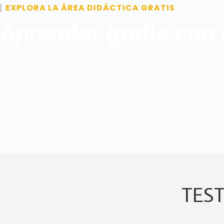
EXPLORA LA ÁREA DIDÁCTICA GRATIS
Aprender gratis con
Clases gratis, buenas prácticas, guías y formularios, pro
algunos ejemplos de publicaciones más relevantes para el 
TES