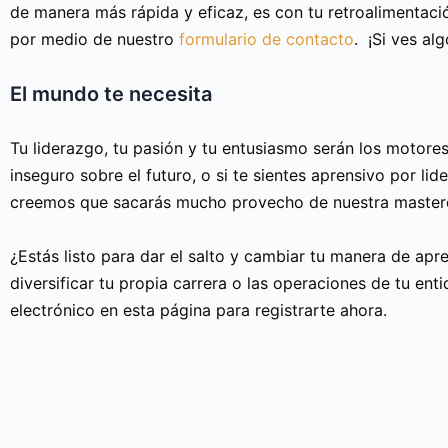
de manera más rápida y eficaz, es con tu retroalimentac
por medio de nuestro
formulario de contacto
. ¡Si ves alg
El mundo te necesita
Tu liderazgo, tu pasión y tu entusiasmo serán los motores 
inseguro sobre el futuro, o si te sientes aprensivo por li
creemos que sacarás mucho provecho de nuestra mastercl
¿Estás listo para dar el salto y cambiar tu manera de ap
diversificar tu propia carrera o las operaciones de tu ent
electrónico en esta página para registrarte ahora.