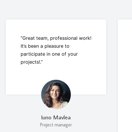
“Great team, professional work!
It’s been a pleasure to
participate in one of your
projects!.”
Iuno Mavlea
Project manager