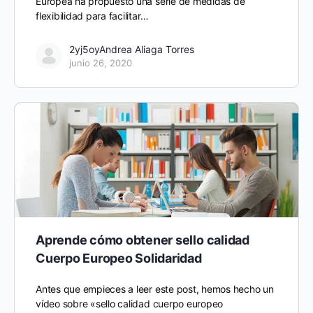
Europea ha propuesto una serie de medidas de
flexibilidad para facilitar…
2yj5oyAndrea Aliaga Torres
junio 26, 2020
Aprende cómo obtener sello calidad
Cuerpo Europeo Solidaridad
Antes que empieces a leer este post, hemos hecho un
vídeo sobre «sello calidad cuerpo europeo