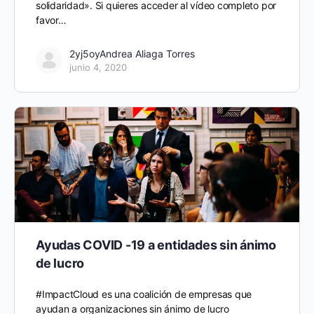
solidaridad». Si quieres acceder al vídeo completo por
favor…
2yj5oyAndrea Aliaga Torres
junio 4, 2020
Ayudas COVID -19 a entidades sin ánimo
de lucro
#ImpactCloud es una coalición de empresas que
ayudan a organizaciones sin ánimo de lucro