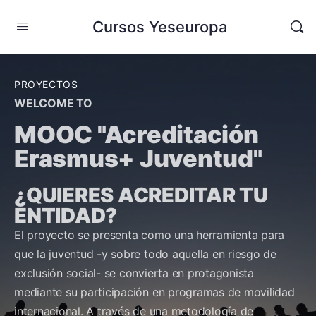
Cursos Yeseuropa
PROYECTOS
WELCOME TO
MOOC "Acreditación
Erasmus+ Juventud"
¿QUIERES ACREDITAR TU
ENTIDAD?
El proyecto se presenta como una herramienta para
que la juventud -y sobre todo aquella en riesgo de
exclusión social- se convierta en protagonista
mediante su participación en programas de movilidad
internacional. A través de una metodología de