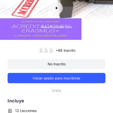
Vista Previa De Este
+86
inscrito
No Inscrito
Iniciar sesión para inscribirse
Gratis
Incluye
12 Lecciones