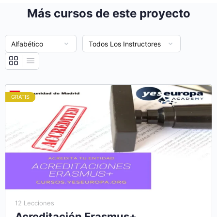
Más cursos de este proyecto
GRATIS
12 Lecciones
Acreditación Erasmus+