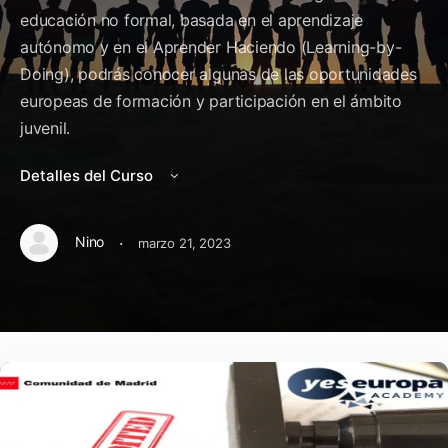
educación no formal, basada en el aprendizaje
autónomo y en el Aprender Haciendo (Learning-by-
Doing), podrás conocer algunas de las oportunidades
europeas de formación y participación en el ámbito
juvenil.
Detalles del Curso
·
Nino
marzo 21, 2023