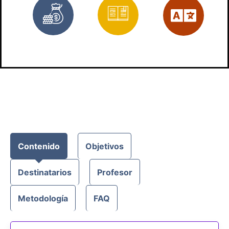
Gratis
Materiales
Es
Contenido
Objetivos
Destinatarios
Profesor
Metodología
FAQ