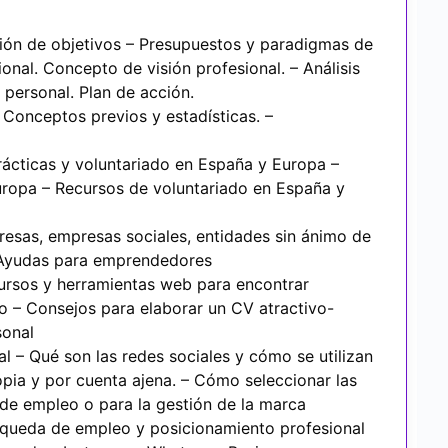
ción de objetivos – Presupuestos y paradigmas de
ional. Concepto de visión profesional. – Análisis
 personal. Plan de acción.
onceptos previos y estadísticas. –
rácticas y voluntariado en España y Europa –
uropa – Recursos de voluntariado en España y
sas, empresas sociales, entidades sin ánimo de
– Ayudas para emprendedores
ursos y herramientas web para encontrar
o – Consejos para elaborar un CV atractivo-
sonal
l – Qué son las redes sociales y cómo se utilizan
opia y por cuenta ajena. – Cómo seleccionar las
 de empleo o para la gestión de la marca
squeda de empleo y posicionamiento profesional