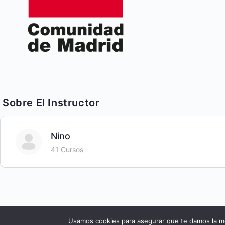
Sobre El Instructor
Nino
41 Cursos
© 2026 - Cursos Yeseuropa
Usamos cookies para asegurar que te damos la me