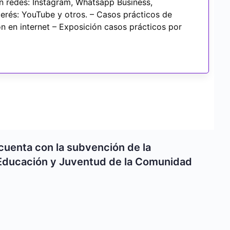
en redes: Instagram, Whatsapp Business,
terés: YouTube y otros. – Casos prácticos de
n en internet – Exposición casos prácticos por
cuenta con la subvención de la
Educación y Juventud de la Comunidad