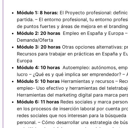
Módulo 1: 8 horas:
El Proyecto profesional: defini
partida. – El entorno profesional, tu entorno profes
de puntos fuertes y áreas de mejora en el branding
Módulo 2: 20 horas
Empleo en España y Europa – C
Demanda/Oferta
Módulo 3: 20 horas
Otras opciones alternativas: p
Recursos para trabajar en prácticas en España y E
Europa
Módulo 4: 10 horas
Autoempleo: autónomos, empre
lucro – ¿Qué es y qué implica ser emprendedor? 
Módulo 5: 10 horas
Herramientas y recursos – Rec
empleo- Uso efectivo y herramientas del teletrabaj
Herramientas del marketing digital para marca per
Módulo 6: 11 horas
Redes sociales y marca persona
en los procesos de inserción laboral por cuenta pr
redes sociales que nos interesan para la búsqueda
personal. – Cómo desarrollar una estrategia de bú