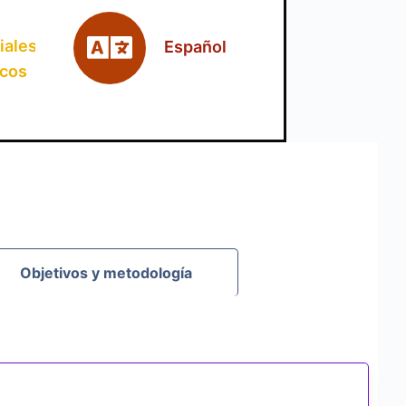
iales
Español
icos
Objetivos y metodología