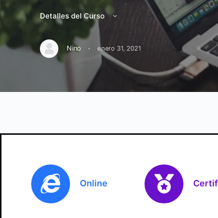
Detalles del Curso
·
Nino
enero 31, 2021
Online
Certi