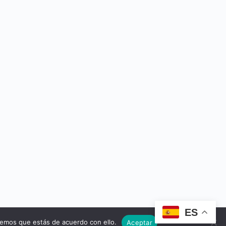
ES
remos que estás de acuerdo con ello.
Aceptar