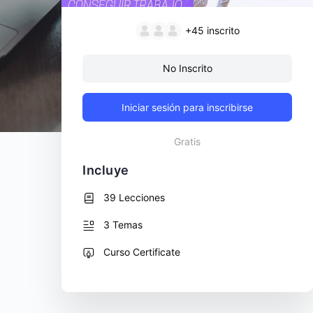
+45
inscrito
No Inscrito
Iniciar sesión para inscribirse
Gratis
Incluye
39 Lecciones
3 Temas
Curso Certificate