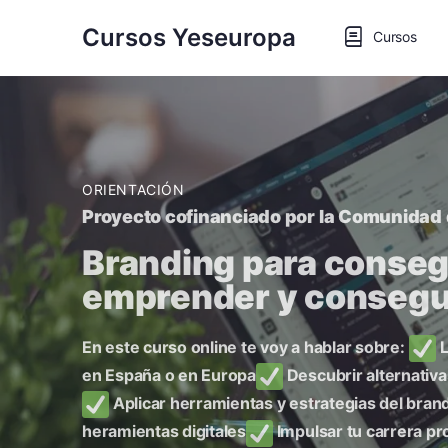
Cursos Yeseuropa
Cursos
ORIENTACIÓN
Proyecto cofinanciado por la Comunidad
Branding para consegu
emprender y consegu
En este curso online te voy a hablar sobre:
L
en España o en Europa
Descubrir alternativa
Aplicar herramientas y estrategias del bran
heramientas digitales
Impulsar tu carrera pr