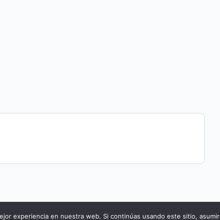
jor experiencia en nuestra web. Si continúas usando este sitio, asumi