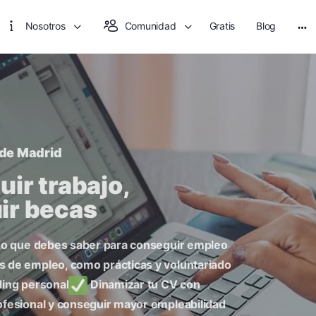
Nosotros
Comunidad
Gratis
Blog
 de Madrid
ir trabajo,
ir becas
o que debes saber para conseguir empleo
s de empleo, como prácticas y voluntariado
ding personal
Dinamizar tu CV con
ofesional y conseguir mayor empleabilidad