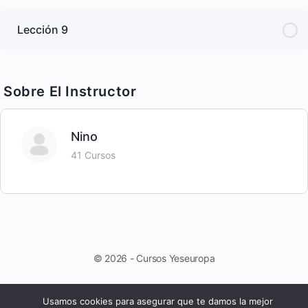
Lección 9
Sobre El Instructor
Nino
41 Cursos
© 2026 - Cursos Yeseuropa
Usamos cookies para asegurar que te damos la mejor