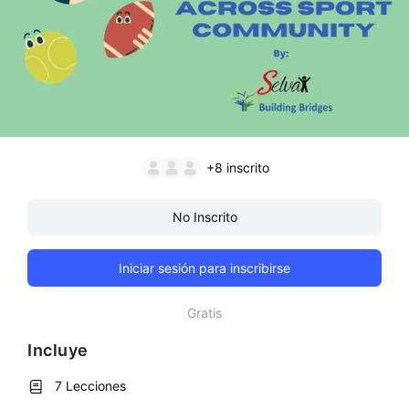
+8
inscrito
No Inscrito
Iniciar sesión para inscribirse
Gratis
Incluye
7 Lecciones