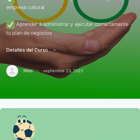
empresa cultural
Aprender a administrar y ejecutar correctamente
tu plan de negocios
Detalles del Curso
·
Nino
septiembre 23, 2023