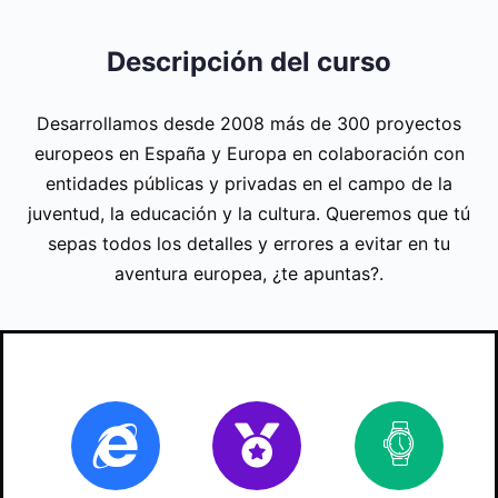
Descripción del curso
Desarrollamos desde 2008 más de 300 proyectos
europeos en España y Europa en colaboración con
entidades públicas y privadas en el campo de la
juventud, la educación y la cultura. Queremos que tú
sepas todos los detalles y errores a evitar en tu
aventura europea, ¿te apuntas?.
Online
Certificado
70
ho