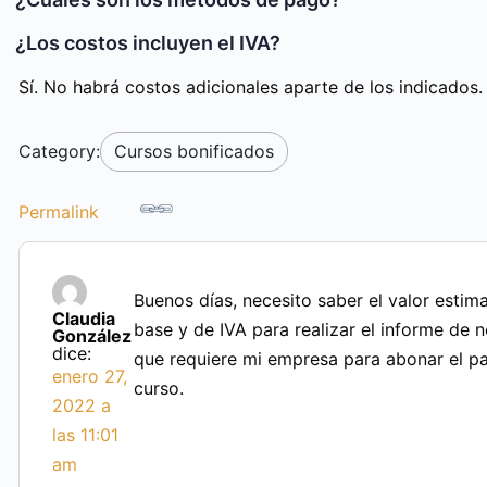
¿Los costos incluyen el IVA?
Sí. No habrá costos adicionales aparte de los indicados.
Category:
Cursos bonificados
Permalink
Buenos días, necesito saber el valor estim
Claudia
base y de IVA para realizar el informe de 
González
dice:
que requiere mi empresa para abonar el p
enero 27,
curso.
2022 a
las 11:01
am