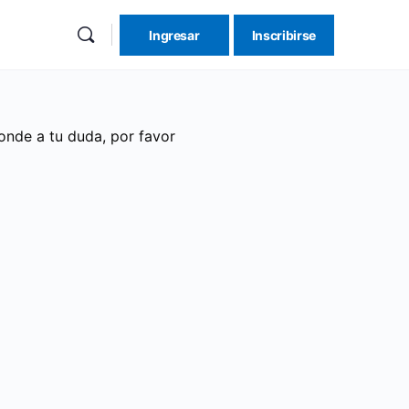
Ingresar
Inscribirse
onde a tu duda, por favor