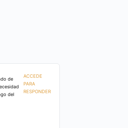
ACCEDE
ado de
PARA
necesidad
RESPONDER
ago del