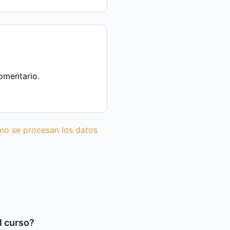
omentario.
o se procesan los datos
l curso?