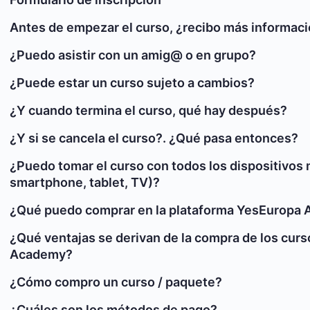
Antes de empezar el curso, ¿recibo más informac
¿Puedo asistir con un amig@ o en grupo?
¿Puede estar un curso sujeto a cambios?
¿Y cuando termina el curso, qué hay después?
¿Y si se cancela el curso?. ¿Qué pasa entonces?
¿Puedo tomar el curso con todos los dispositivos 
smartphone, tablet, TV)?
¿Qué puedo comprar en la plataforma YesEuropa
¿Qué ventajas se derivan de la compra de los cur
Academy?
¿Cómo compro un curso / paquete?
¿Cuáles son los métodos de pago?