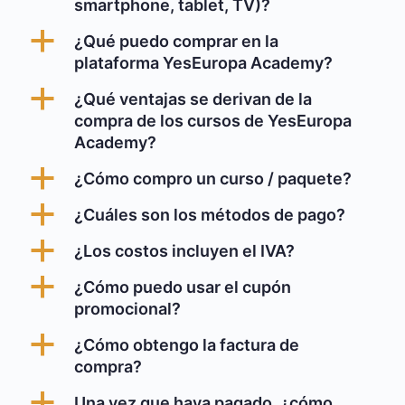
smartphone, tablet, TV)?
a
¿Qué puedo comprar en la
plataforma YesEuropa Academy?
a
¿Qué ventajas se derivan de la
compra de los cursos de YesEuropa
Academy?
a
¿Cómo compro un curso / paquete?
a
¿Cuáles son los métodos de pago?
a
¿Los costos incluyen el IVA?
a
¿Cómo puedo usar el cupón
promocional?
a
¿Cómo obtengo la factura de
compra?
a
Una vez que haya pagado, ¿cómo