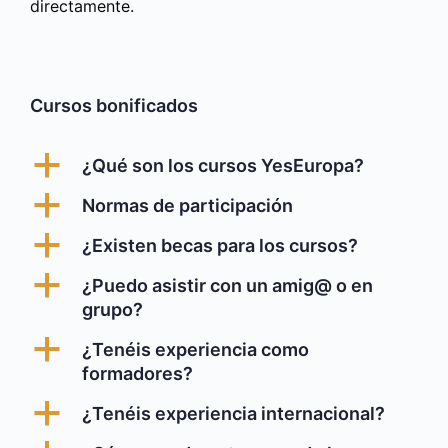
directamente.
Cursos bonificados
a
¿Qué son los cursos YesEuropa?
a
Normas de participación
a
¿Existen becas para los cursos?
a
¿Puedo asistir con un amig@ o en
grupo?
a
¿Tenéis experiencia como
formadores?
a
¿Tenéis experiencia internacional?