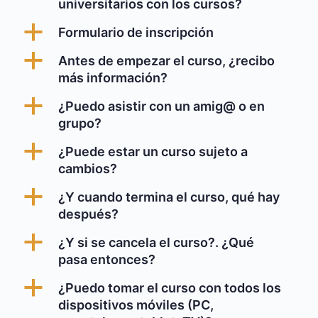
universitarios con los cursos?
a
Formulario de inscripción
a
Antes de empezar el curso, ¿recibo
más información?
a
¿Puedo asistir con un amig@ o en
grupo?
a
¿Puede estar un curso sujeto a
cambios?
a
¿Y cuando termina el curso, qué hay
después?
a
¿Y si se cancela el curso?. ¿Qué
pasa entonces?
a
¿Puedo tomar el curso con todos los
dispositivos móviles (PC,