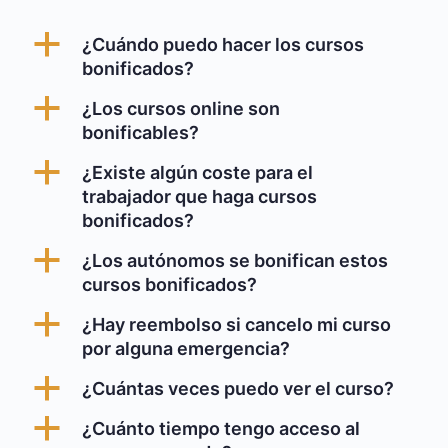
a
¿Cuándo puedo hacer los cursos
bonificados?
a
¿Los cursos online son
bonificables?
a
¿Existe algún coste para el
trabajador que haga cursos
bonificados?
a
¿Los autónomos se bonifican estos
cursos bonificados?
a
¿Hay reembolso si cancelo mi curso
por alguna emergencia?
a
¿Cuántas veces puedo ver el curso?
a
¿Cuánto tiempo tengo acceso al