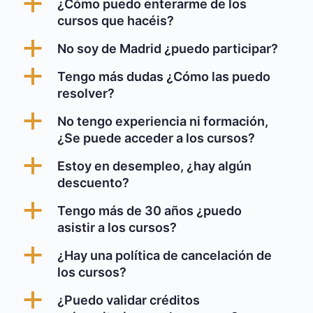
a
¿Cómo puedo enterarme de los
cursos que hacéis?
a
No soy de Madrid ¿puedo participar?
a
Tengo más dudas ¿Cómo las puedo
resolver?
a
No tengo experiencia ni formación,
¿Se puede acceder a los cursos?
a
Estoy en desempleo, ¿hay algún
descuento?
a
Tengo más de 30 años ¿puedo
asistir a los cursos?
a
¿Hay una política de cancelación de
los cursos?
a
¿Puedo validar créditos