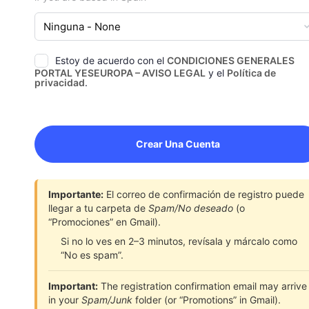
Estoy de acuerdo con el
CONDICIONES GENERALES
PORTAL YESEUROPA – AVISO LEGAL
y el
Política de
privacidad
.
Importante:
El correo de confirmación de registro puede
llegar a tu carpeta de
Spam/No deseado
(o
“Promociones” en Gmail).
Si no lo ves en 2–3 minutos, revísala y márcalo como
“No es spam”.
Important:
The registration confirmation email may arrive
in your
Spam/Junk
folder (or “Promotions” in Gmail).