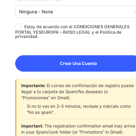
Estoy de acuerdo con el
CONDICIONES GENERALES
PORTAL YESEUROPA – AVISO LEGAL
y el
Política de
privacidad
.
Importante:
El correo de confirmación de registro puede
llegar a tu carpeta de
Spam/No deseado
(o
“Promociones” en Gmail).
Si no lo ves en 2–3 minutos, revísala y márcalo como
“No es spam”.
Important:
The registration confirmation email may arrive
in your
Spam/Junk
folder (or “Promotions” in Gmail).