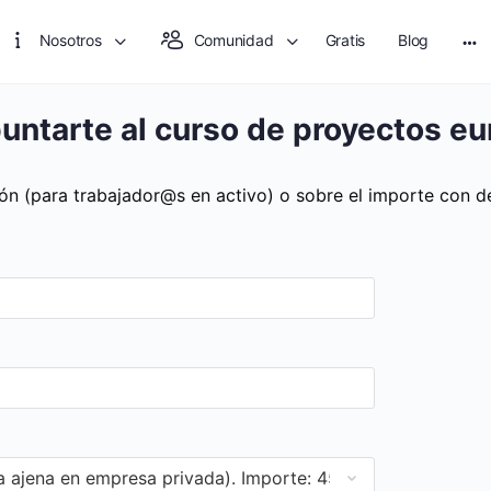
Nosotros
Comunidad
Gratis
Blog
Mo
opt
puntarte al curso de proyectos e
ón (para trabajador@s en activo) o sobre el importe con de