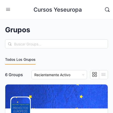
Cursos Yeseuropa
Grupos
Buscar
Groups…
Todos Los Grupos
Ordenar
6
Groups
por: