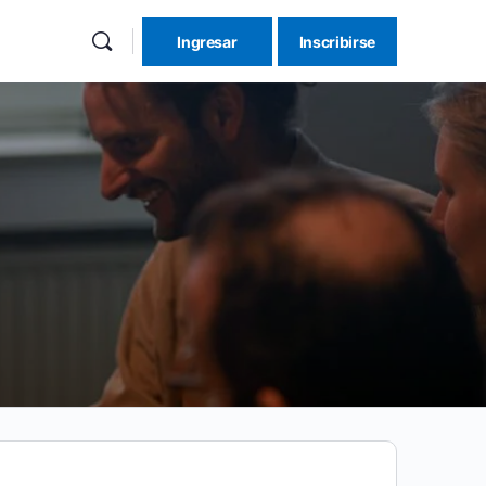
Ingresar
Inscribirse
re
ions