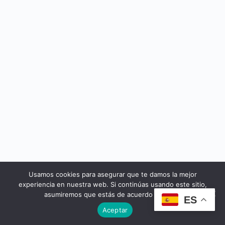
Usamos cookies para asegurar que te damos la mejor
© 2026 - Cursos Yeseuropa
experiencia en nuestra web. Si continúas usando este sitio,
asumiremos que estás de acuerdo con ello.
ES
Aceptar