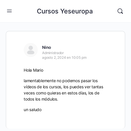
Cursos Yeseuropa
Nino
Administrador
agosto 2, 2024 en 10:05 pm
Hola Mario
lamentablemente no podemos pasar los
vídeos de los cursos, los puedes ver tantas
veces como quieras en estos días, los de
todos los módulos.
un saludo