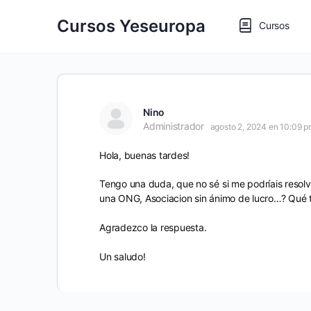
Cursos Yeseuropa
Cursos
Nino
Administrador
agosto 2, 2024 en 10:09 
Hola, buenas tardes!
Tengo una duda, que no sé si me podríais resol
una ONG, Asociacion sin ánimo de lucro…? Qué t
Agradezco la respuesta.
Un saludo!