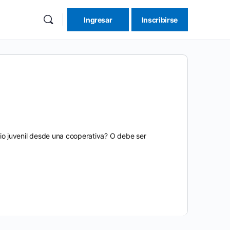
Ingresar
Inscribirse
re
ions
bio juvenil desde una cooperativa? O debe ser