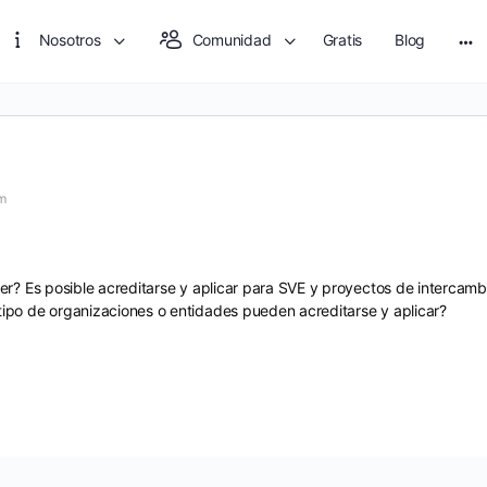
Nosotros
Comunidad
Gratis
Blog
Mo
opt
pm
ver? Es
posible acreditarse y aplicar para SVE y proyectos de intercam
ipo de organizaciones o entidades pueden acreditarse y aplicar?