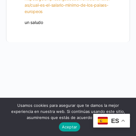
as/cual-es-el-salario-minimo-de-los-paises-
europeos
un saludo
Usamos cookies para asegurar que te damos la mejor
© 2026 - Cursos Yeseuropa
experiencia en nuestra web. Si continúas usando este sitio,
asumiremos que estás de acuerdo con ello.
ES
Aceptar