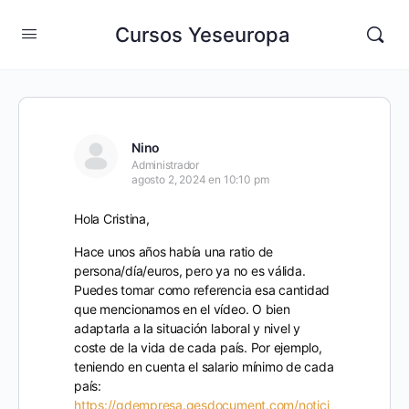
Cursos Yeseuropa
Nino
Administrador
agosto 2, 2024 en 10:10 pm
Hola Cristina,
Hace unos años había una ratio de
persona/día/euros, pero ya no es válida.
Puedes tomar como referencia esa cantidad
que mencionamos en el vídeo. O bien
adaptarla a la situación laboral y nivel y
coste de la vida de cada país. Por ejemplo,
teniendo en cuenta el salario mínimo de cada
país:
https://gdempresa.gesdocument.com/notici