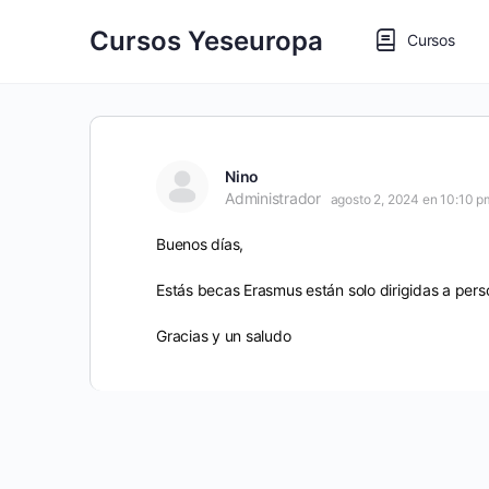
Cursos Yeseuropa
Cursos
Nino
Administrador
agosto 2, 2024 en 10:10 p
Buenos días,
Estás becas Erasmus están solo dirigidas a per
Gracias y un saludo