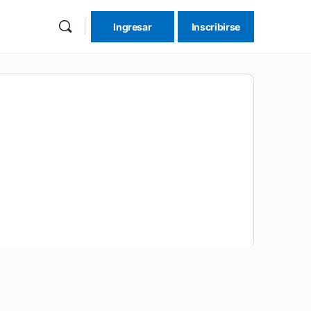
Ingresar
Inscribirse
re
ions