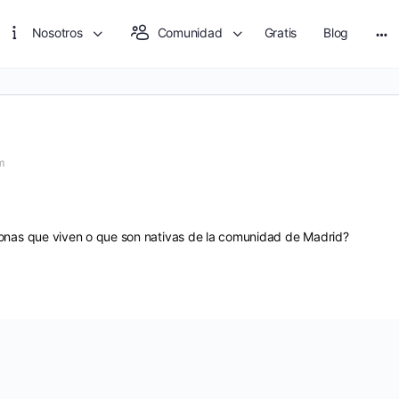
Nosotros
Comunidad
Gratis
Blog
Mo
opt
m
sonas que viven o que son nativas de la comunidad de Madrid?