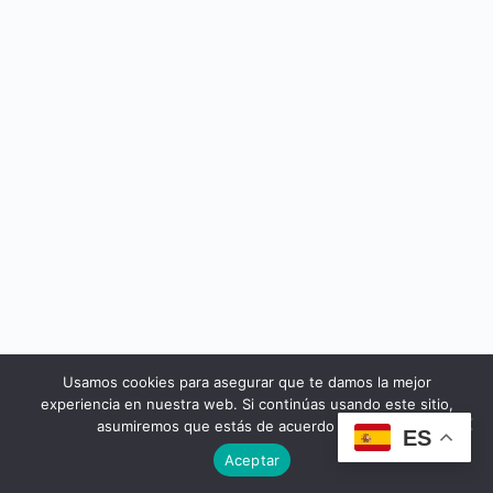
Usamos cookies para asegurar que te damos la mejor
© 2026 - Cursos Yeseuropa
experiencia en nuestra web. Si continúas usando este sitio,
asumiremos que estás de acuerdo con ello.
ES
Aceptar