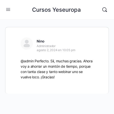
Cursos Yeseuropa
Nino
Administrador
agosto 2, 2024 en 10:05 pm
@admin Perfecto. Sii, muchas gracias. Ahora
voy a ahorrar un montón de tiempo, porque
con tanta clase y tanto webinar uno se
vuelve loco. ¡Gracias!