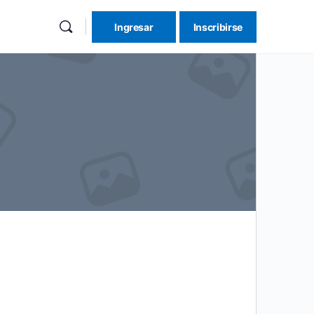
Ingresar
Inscribirse
re
tions