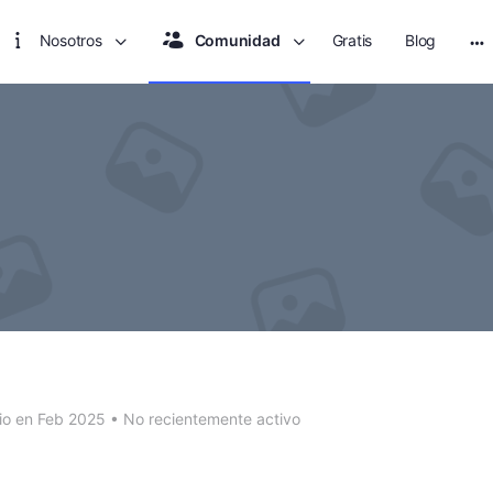
Nosotros
Comunidad
Gratis
Blog
Mo
op
io en Feb 2025
•
No recientemente activo