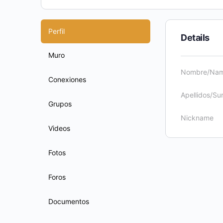
Perfil
Details
Muro
Nombre/Na
Conexiones
Apellidos/S
Grupos
Nickname
Videos
Fotos
Foros
Documentos