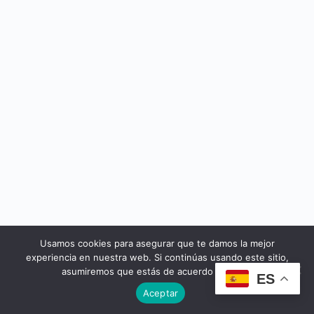
Usamos cookies para asegurar que te damos la mejor
© 2026 - Cursos Yeseuropa
experiencia en nuestra web. Si continúas usando este sitio,
asumiremos que estás de acuerdo con ello.
ES
Aceptar