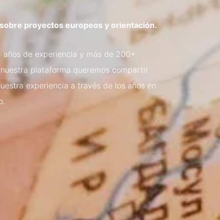
 sobre proyectos europeos y orientación.
15 años de experiencia y más de 200+
 nuestra plataforma queremos compartir
estra experiencia a través de los años en
o.