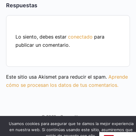
Respuestas
Lo siento, debes estar
conectado
para
publicar un comentario.
Este sitio usa Akismet para reducir el spam.
Aprende
cómo se procesan los datos de tus comentarios.
© 2026 - Cursos Yeseuropa
Usamos cookies para asegurar que te damos la mejor experiencia
en nuestra web. Si continúas usando este sitio, asumiremos que
estás de acuerdo con ello.