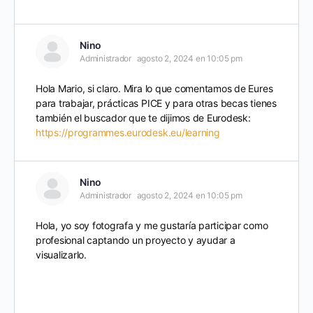
Nino
Administrador
agosto 2, 2024 en 10:05 pm
Hola Mario, si claro. Mira lo que comentamos de Eures
para trabajar, prácticas PICE y para otras becas tienes
también el buscador que te dijimos de Eurodesk:
https://programmes.eurodesk.eu/learning
Nino
Administrador
agosto 2, 2024 en 10:05 pm
Hola, yo soy fotografa y me gustaría participar como
profesional captando un proyecto y ayudar a
visualizarlo.