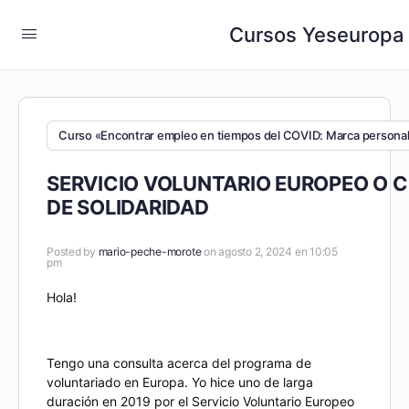
Cursos Yeseuropa
Curso «Encontrar empleo en tiempos del COVID: Marca personal 
SERVICIO VOLUNTARIO EUROPEO O 
DE SOLIDARIDAD
Posted by
mario-peche-morote
on agosto 2, 2024 en 10:05
pm
Hola!
Tengo una consulta acerca del programa de
voluntariado en Europa. Yo hice uno de larga
duración en 2019 por el Servicio Voluntario Europeo