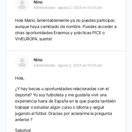
Nino
Administrador
agosto 2, 2024 en 10:05 pm
Hola Mario, lamentablemente ya no puedes participar,
aunque haya cambiado de nombre. Puedes acceder a
otras oportunidades Erasmus y prácticas PICE o
VIVEUROPA. suerte!
Nino
Administrador
agosto 2, 2024 en 10:05 pm
Hola,
¿Y hay becas u oportunidades relacionadas con el
deporte? Yo soy futbolista y me gustaría vivir una
experiencia fuera de España en la que pueda también
trabajar o estudiar algún curso o idioma y seguir
jugando al fútbol. Gracias por aclararme la pregunta
anterior ?
Saludos!