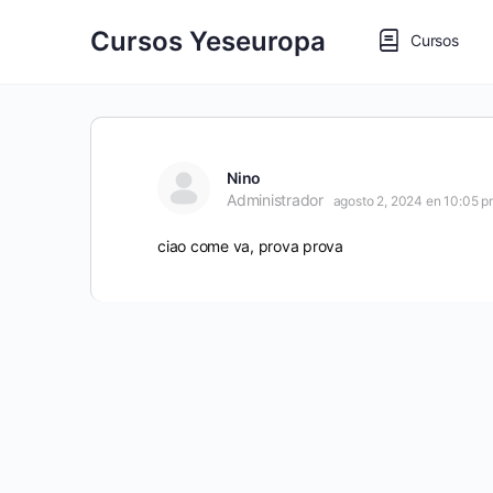
Cursos Yeseuropa
Cursos
Nino
Administrador
agosto 2, 2024 en 10:05 
ciao come va, prova prova