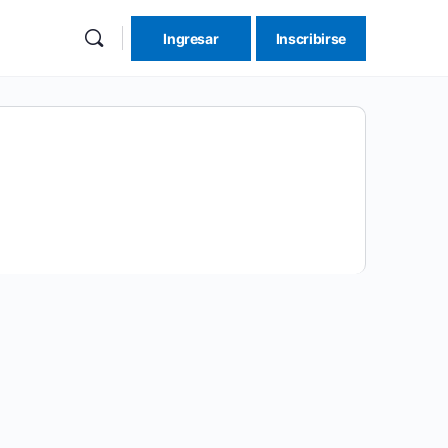
Ingresar
Inscribirse
re
ions