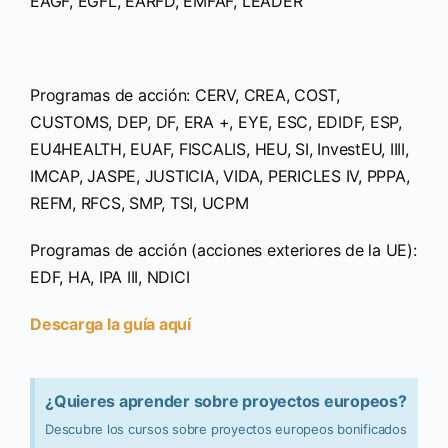
EAGF, EGFL, EARFD, EMFAF, LEADER
Programas de acción: CERV, CREA, COST,
CUSTOMS, DEP, DF, ERA +, EYE, ESC, EDIDF, ESP,
EU4HEALTH, EUAF, FISCALIS, HEU, SI, InvestEU, IIII,
IMCAP, JASPE, JUSTICIA, VIDA, PERICLES IV, PPPA,
REFM, RFCS, SMP, TSI, UCPM
Programas de acción (acciones exteriores de la UE):
EDF, HA, IPA III, NDICI
Descarga la guía aquí
¿Quieres aprender sobre proyectos europeos?
Descubre los cursos sobre proyectos europeos bonificados