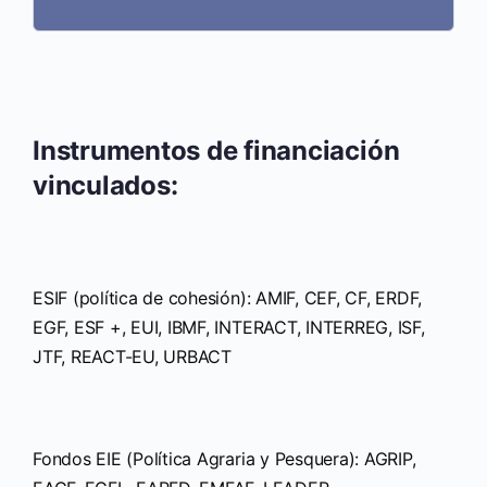
Instrumentos de financiación
vinculados:
ESIF (política de cohesión): AMIF, CEF, CF, ERDF,
EGF, ESF +, EUI, IBMF, INTERACT, INTERREG, ISF,
JTF, REACT-EU, URBACT
Fondos EIE (Política Agraria y Pesquera): AGRIP,