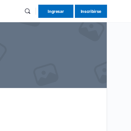
Ingresar
Inscribirse
re
ions