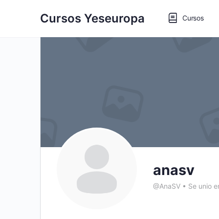
Cursos Yeseuropa
Cursos
anasv
@AnaSV
•
Se unio 