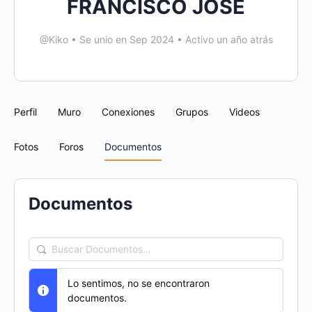
FRANCISCO JOSE
@Kiko
•
Se unio en Sep 2024
•
Activo un año atrás
Perfil
Muro
Conexiones
Grupos
Videos
Fotos
Foros
Documentos
Documentos
Buscar
Documentos…
Lo sentimos, no se encontraron
documentos.