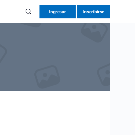
Ingresar
Inscribirse
re
ions