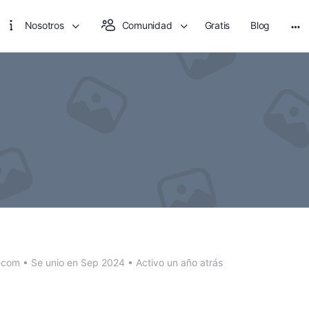
Nosotros
Comunidad
Gratis
Blog
Mo
opt
-com
•
Se unio en Sep 2024
•
Activo un año atrás