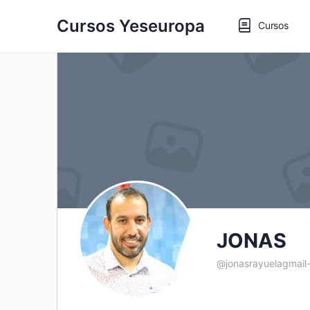
Cursos Yeseuropa
Cursos
JONAS
@jonasrayuelagmail