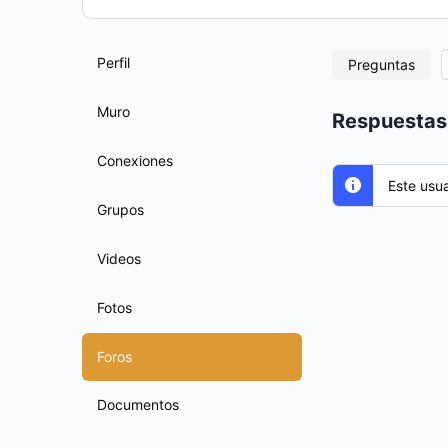
Perfil
Preguntas
Muro
Respuestas 
Conexiones
Este usu
Grupos
Videos
Fotos
Foros
Documentos