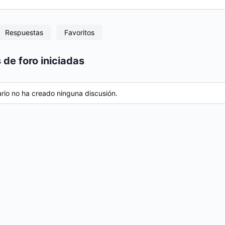
Respuestas
Favoritos
 de foro iniciadas
ario no ha creado ninguna discusión.