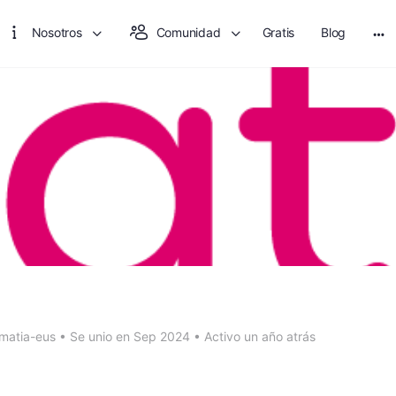
Nosotros
Comunidad
Gratis
Blog
Mo
opt
A
amatia-eus
•
Se unio en Sep 2024
•
Activo un año atrás