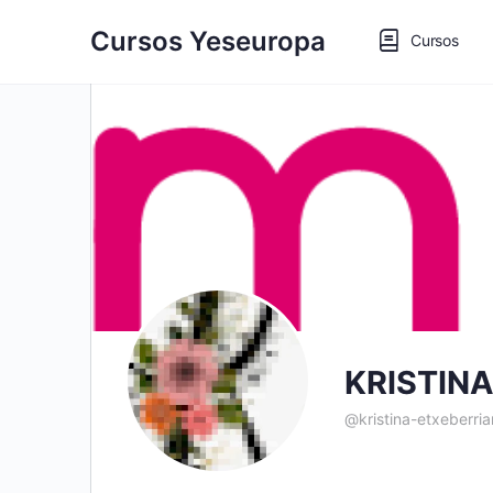
Cursos Yeseuropa
Cursos
KRISTIN
@kristina-etxeberri