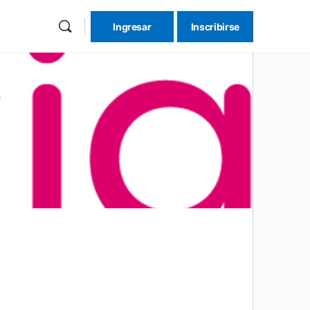
Ingresar
Inscribirse
re
ions