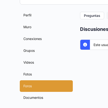
Perfil
Preguntas
Muro
Discusiones
Conexiones
Este usu
Grupos
Videos
Fotos
Foros
Documentos