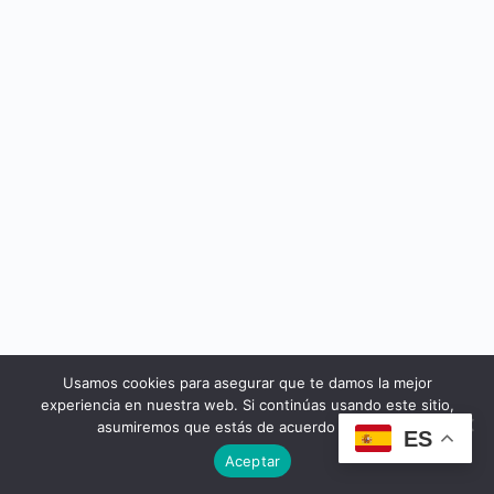
Usamos cookies para asegurar que te damos la mejor
© 2026 - Cursos Yeseuropa
experiencia en nuestra web. Si continúas usando este sitio,
asumiremos que estás de acuerdo con ello.
ES
Aceptar