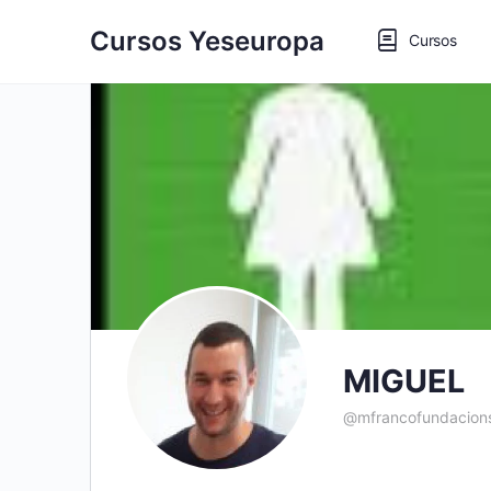
Cursos Yeseuropa
Cursos
MIGUEL
@mfrancofundacion