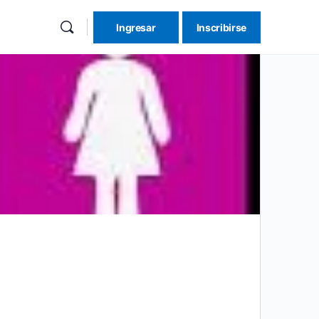
Ingresar
Inscribirse
re
ions