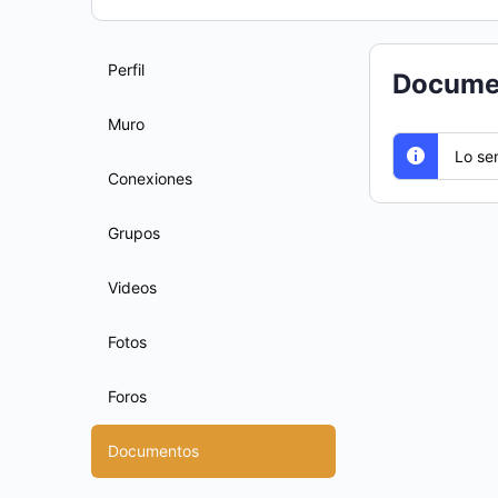
Perfil
Docume
Muro
Lo se
Conexiones
Grupos
Videos
Fotos
Foros
Documentos