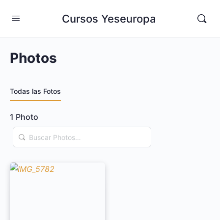
Cursos Yeseuropa
Photos
Todas las Fotos
1
Photo
Buscar
Photos…