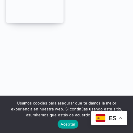
Usamos cookies para asegurar que te damos la mejor
© 2026 - Cursos Yeseuropa
experiencia en nuestra web. Si continúas usando este sitio,
asumiremos que estás de acuerdo con ello.
ES
Aceptar