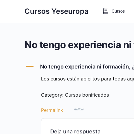
Cursos Yeseuropa
Cursos
No tengo experiencia ni
A
No tengo experiencia ni formación, 
Los cursos están abiertos para todas aq
Category: Cursos bonificados
Permalink
Deja una respuesta