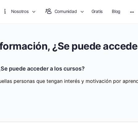
Nosotros
Comunidad
Gratis
Blog
Mo
opt
 formación, ¿Se puede acceder
¿Se puede acceder a los cursos?
uellas personas que tengan interés y motivación por aprend