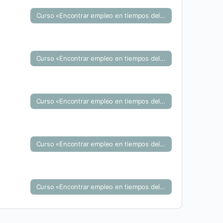
Curso «Encontrar empleo en tiempos del COVID: Marca personal y herramientas del teletrabajo»
Curso «Encontrar empleo en tiempos del COVID: Marca personal y herramientas del teletrabajo»
Curso «Encontrar empleo en tiempos del COVID: Marca personal y herramientas del teletrabajo»
Curso «Encontrar empleo en tiempos del COVID: Marca personal y herramientas del teletrabajo»
Curso «Encontrar empleo en tiempos del COVID: Marca personal y herramientas del teletrabajo»