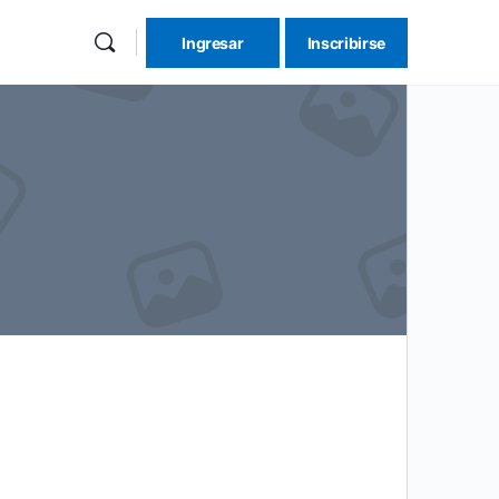
Ingresar
Inscribirse
re
ions