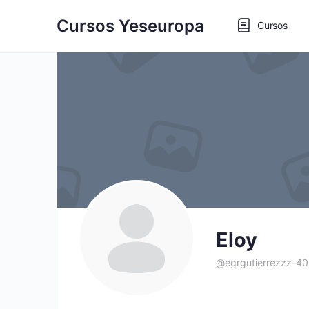
Cursos Yeseuropa
Cursos
Eloy
@egrgutierrezzz-4