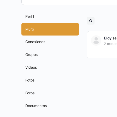
Perfil
Open
search
Muro
filters
Eloy
se 
Conexiones
2 meses
Grupos
Videos
Fotos
Foros
Documentos