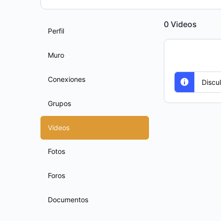
0
Videos
Perfil
Muro
Conexiones
Discu
Grupos
Videos
Fotos
Foros
Documentos