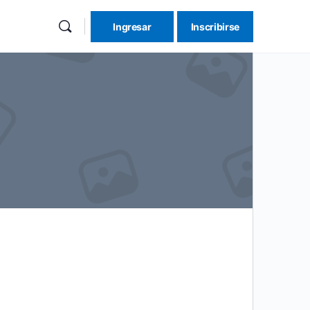
Ingresar
Inscribirse
re
ions