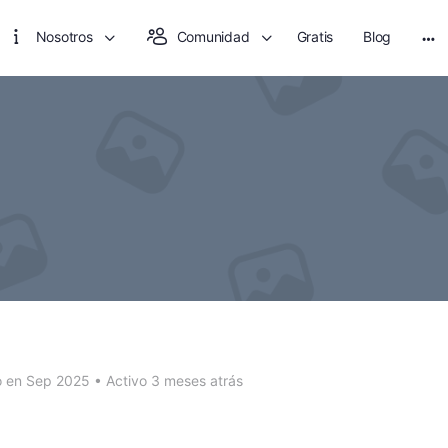
Nosotros
Comunidad
Gratis
Blog
Mo
opt
o en Sep 2025
•
Activo 3 meses atrás