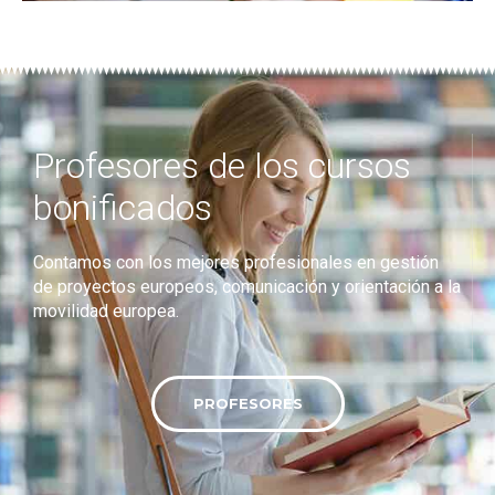
Profesores de los cursos
bonificados
Contamos con los mejores profesionales en gestión
de proyectos europeos, comunicación y orientación a la
movilidad europea.
PROFESORES