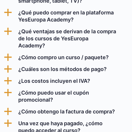
smartphone, tablet, TV)?
a
¿Qué puedo comprar en la plataforma
YesEuropa Academy?
a
¿Qué ventajas se derivan de la compra
de los cursos de YesEuropa
Academy?
a
¿Cómo compro un curso / paquete?
a
¿Cuáles son los métodos de pago?
a
¿Los costos incluyen el IVA?
a
¿Cómo puedo usar el cupón
promocional?
a
¿Cómo obtengo la factura de compra?
a
Una vez que haya pagado, ¿cómo
puedo acceder al curso?