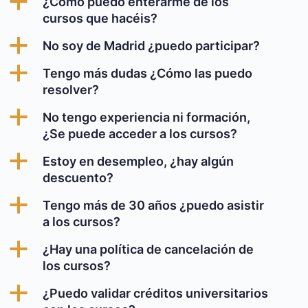
a
¿Cómo puedo enterarme de los
cursos que hacéis?
a
No soy de Madrid ¿puedo participar?
a
Tengo más dudas ¿Cómo las puedo
resolver?
a
No tengo experiencia ni formación,
¿Se puede acceder a los cursos?
a
Estoy en desempleo, ¿hay algún
descuento?
a
Tengo más de 30 años ¿puedo asistir
a los cursos?
a
¿Hay una política de cancelación de
los cursos?
a
¿Puedo validar créditos universitarios