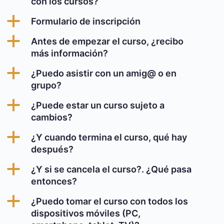
con los cursos?
a
Formulario de inscripción
a
Antes de empezar el curso, ¿recibo
más información?
a
¿Puedo asistir con un amig@ o en
grupo?
a
¿Puede estar un curso sujeto a
cambios?
a
¿Y cuando termina el curso, qué hay
después?
a
¿Y si se cancela el curso?. ¿Qué pasa
entonces?
a
¿Puedo tomar el curso con todos los
dispositivos móviles (PC,