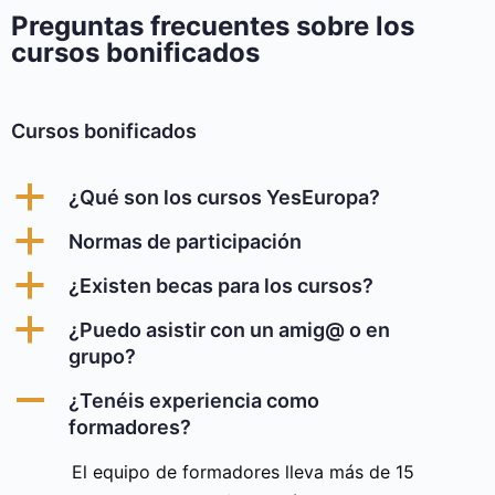
Preguntas frecuentes sobre los
cursos bonificados
Cursos bonificados
a
¿Qué son los cursos YesEuropa?
a
Normas de participación
a
¿Existen becas para los cursos?
a
¿Puedo asistir con un amig@ o en
grupo?
A
¿Tenéis experiencia como
formadores?
El equipo de formadores lleva más de 15