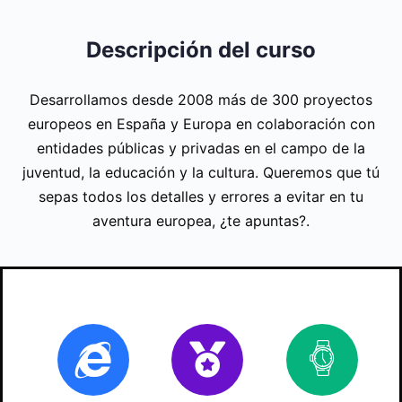
Descripción del curso
Desarrollamos desde 2008 más de 300 proyectos
europeos en España y Europa en colaboración con
entidades públicas y privadas en el campo de la
juventud, la educación y la cultura. Queremos que tú
sepas todos los detalles y errores a evitar en tu
aventura europea, ¿te apuntas?.
Online
Certificado
70
ho