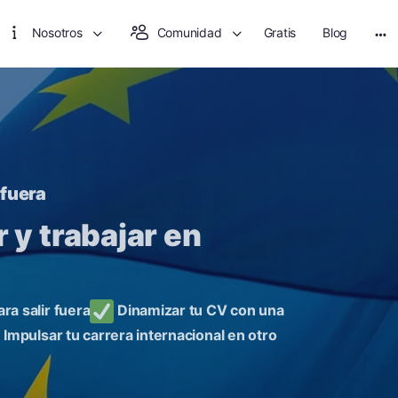
Nosotros
Comunidad
Gratis
Blog
 fuera
 y trabajar en
a salir fuera
Dinamizar tu CV con una
Impulsar tu carrera internacional en otro