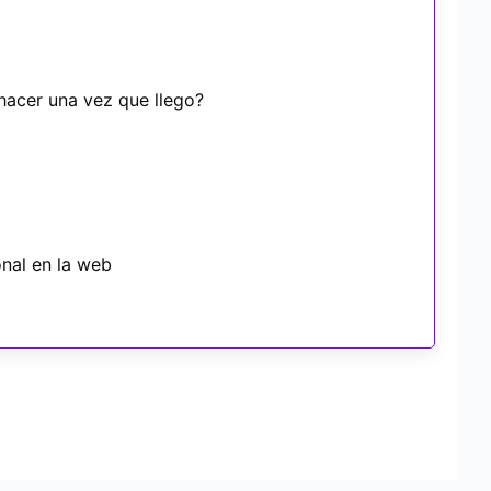
hacer una vez que llego?
nal en la web