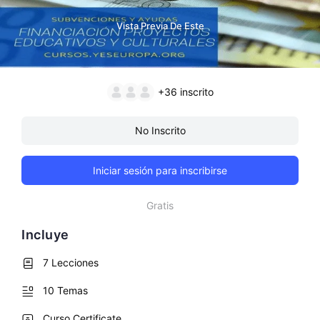
Vista Previa De Este
+36
inscrito
No Inscrito
Iniciar sesión para inscribirse
Gratis
Incluye
7 Lecciones
10 Temas
Curso Certificate