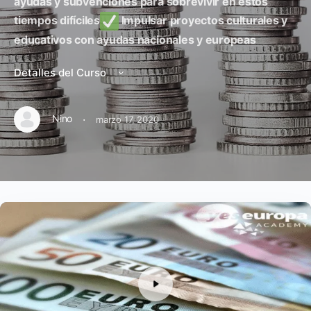
ayudas y subvenciones para sobrevivir en estos
tiempos difíciles
Impulsar proyectos culturales y
educativos con ayudas nacionales y europeas
Detalles del Curso
·
Nino
marzo 17, 2020