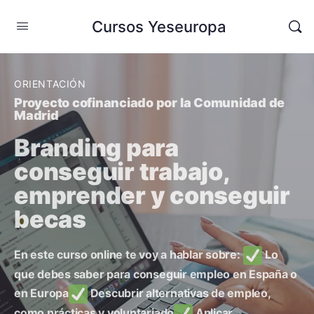
Cursos Yeseuropa
ORIENTACIÓN
Proyecto cofinanciado por la Comunidad de
Madrid
Branding para
conseguir trabajo,
emprender y conseguir
becas
En este curso online te voy a hablar sobre:
Lo
que debes saber para conseguir empleo en España o
en Europa
Descubrir alternativas de empleo,
como prácticas y voluntariado
Aplicar