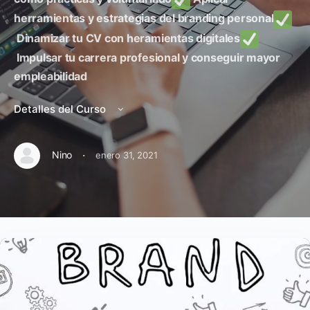
herramientas y estrategias del branding personal
Dinamizar tu CV con heramientas digitales
Impulsar tu carrera profesional y conseguir mayor
empleabilidad
Detalles del Curso
·
Nino
enero 31, 2021