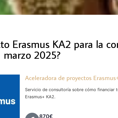
cto Erasmus KA2 para la co
marzo 2025?
Aceleradora de proyectos Erasmus+
Servicio de consultoría sobre cómo financiar 
Erasmus+ KA2.
870€