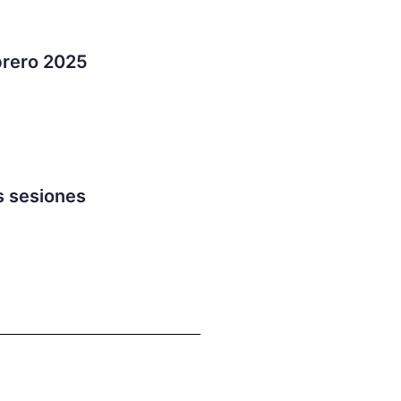
brero 2025
s sesiones