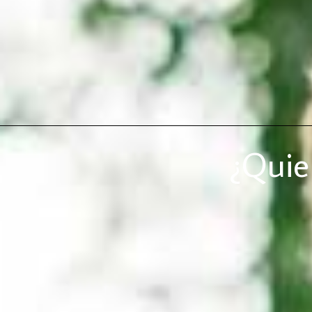
¿Quie