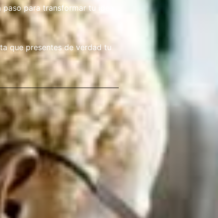
 paso para transformar tu idea
ta que presentes de verdad tu