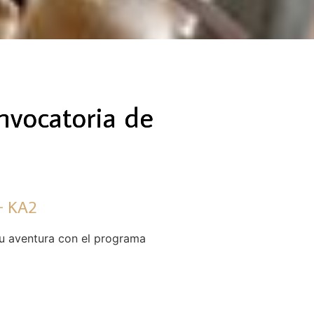
nvocatoria de
 KA2​
tu aventura con el programa