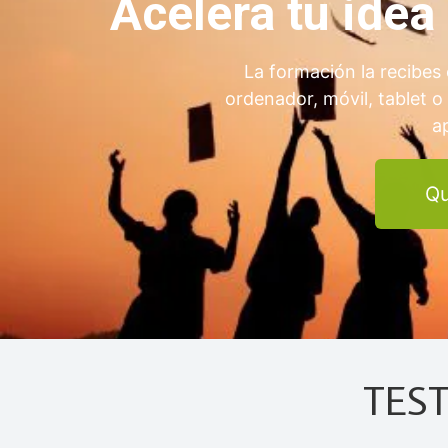
Acelera tu ide
La formación la recibes 
ordenador, móvil, tablet o
a
Qu
TES