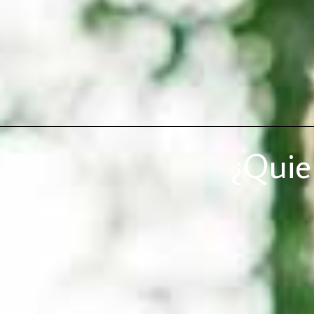
¿Quie