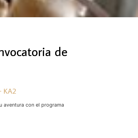
nvocatoria de
 KA2​
tu aventura con el programa