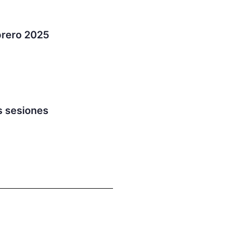
brero 2025
s sesiones