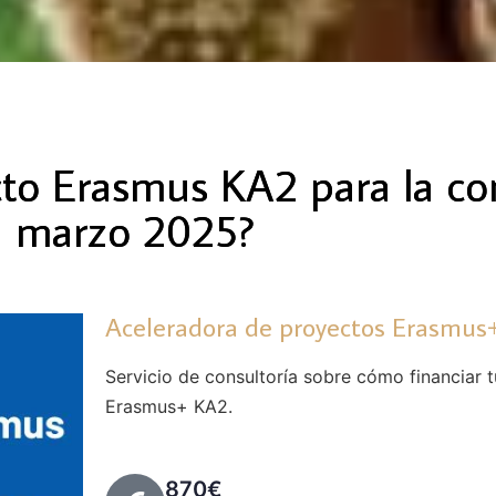
cto Erasmus KA2 para la co
marzo 2025?
Aceleradora de proyectos Erasmus+
Servicio de consultoría sobre cómo financiar 
Erasmus+ KA2.
870€