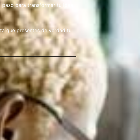
 paso para transformar tu idea
ta que presentes de verdad tu