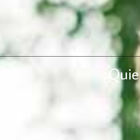
¿Quie