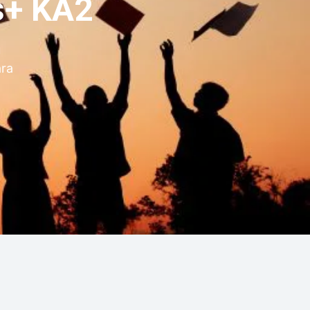
s+ KA2
u
ara