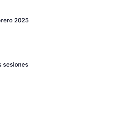
brero 2025
s sesiones