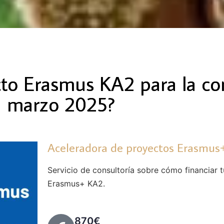
cto Erasmus KA2 para la co
marzo 2025?
Aceleradora de proyectos Erasmus+
Servicio de consultoría sobre cómo financiar 
Erasmus+ KA2.
870€