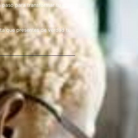
 paso para transformar tu idea
ta que presentes de verdad tu