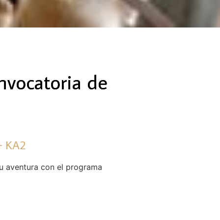
nvocatoria de
 KA2​
tu aventura con el programa