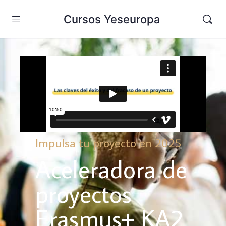
Cursos Yeseuropa
Impulsa tu proyecto en 2025
Aceleradora de
proyectos
Erasmus+ KA2