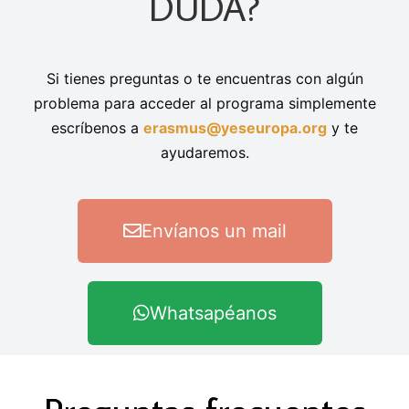
DUDA?
Si tienes preguntas o te encuentras con algún
problema para acceder al programa simplemente
escríbenos a
erasmus@yeseuropa.org
y te
ayudaremos.
Envíanos un mail
Whatsapéanos