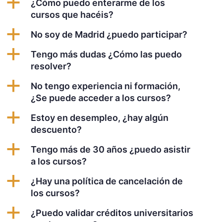
a
¿Cómo puedo enterarme de los
cursos que hacéis?
a
No soy de Madrid ¿puedo participar?
a
Tengo más dudas ¿Cómo las puedo
resolver?
a
No tengo experiencia ni formación,
¿Se puede acceder a los cursos?
a
Estoy en desempleo, ¿hay algún
descuento?
a
Tengo más de 30 años ¿puedo asistir
a los cursos?
a
¿Hay una política de cancelación de
los cursos?
a
¿Puedo validar créditos universitarios