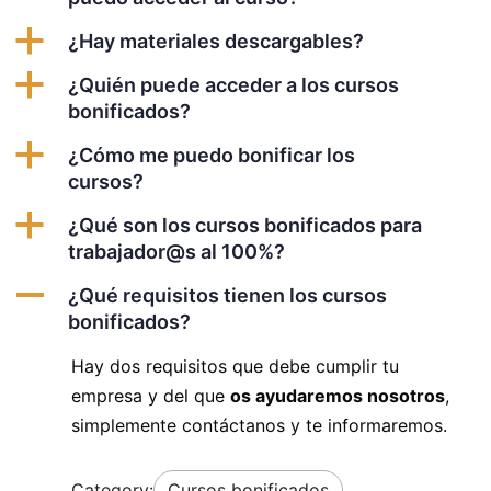
a
¿Hay materiales descargables?
a
¿Quién puede acceder a los cursos
bonificados?
a
¿Cómo me puedo bonificar los
cursos?
a
¿Qué son los cursos bonificados para
trabajador@s al 100%?
A
¿Qué requisitos tienen los cursos
bonificados?
Hay dos requisitos que debe cumplir tu
empresa y del que
os ayudaremos nosotros
,
simplemente contáctanos y te informaremos.
Category:
Cursos bonificados