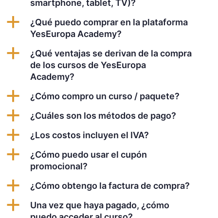
smartphone, tablet, TV)?
a
¿Qué puedo comprar en la plataforma
YesEuropa Academy?
a
¿Qué ventajas se derivan de la compra
de los cursos de YesEuropa
Academy?
a
¿Cómo compro un curso / paquete?
a
¿Cuáles son los métodos de pago?
a
¿Los costos incluyen el IVA?
a
¿Cómo puedo usar el cupón
promocional?
a
¿Cómo obtengo la factura de compra?
a
Una vez que haya pagado, ¿cómo
puedo acceder al curso?