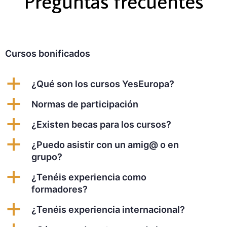
Preguntas frecuentes
Cursos bonificados
a
¿Qué son los cursos YesEuropa?
a
Normas de participación
a
¿Existen becas para los cursos?
a
¿Puedo asistir con un amig@ o en
grupo?
a
¿Tenéis experiencia como
formadores?
a
¿Tenéis experiencia internacional?