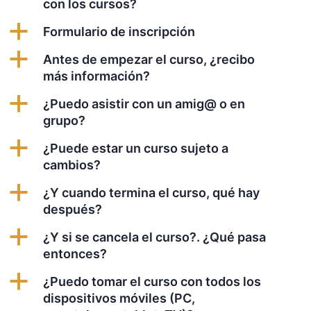
con los cursos?
a
Formulario de inscripción
a
Antes de empezar el curso, ¿recibo
más información?
a
¿Puedo asistir con un amig@ o en
grupo?
a
¿Puede estar un curso sujeto a
cambios?
a
¿Y cuando termina el curso, qué hay
después?
a
¿Y si se cancela el curso?. ¿Qué pasa
entonces?
a
¿Puedo tomar el curso con todos los
dispositivos móviles (PC,