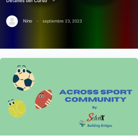
Detalles del Curso
·
Nino
septiembre 23, 2023