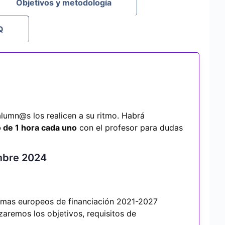
Objetivos y metodología
Q
lumn@s los realicen a su ritmo. Habrá
 de 1 hora cada uno
con el profesor para dudas
embre 2024
amas europeos de financiación 2021-2027
zaremos los objetivos, requisitos de