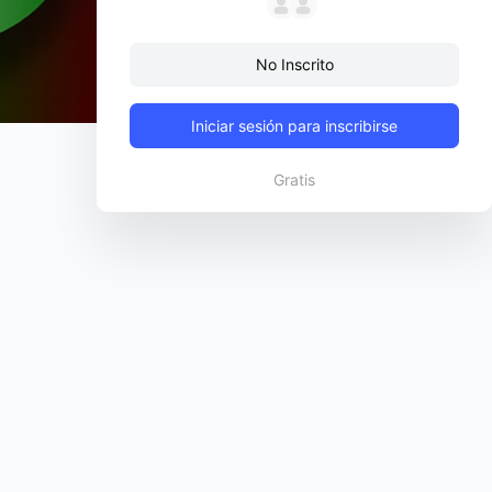
No Inscrito
Iniciar sesión para inscribirse
Gratis