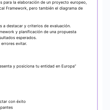
as para la elaboración de un proyecto europeo,
cal Framework, pero también el diagrama de
 a destacar y criterios de evaluación.
ramework y planificación de una propuesta
esultados esperados.
errores evitar.
esenta y posiciona tu entidad en Europa”
ctar con éxito
ipantes