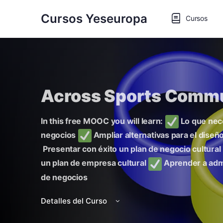
Cursos Yeseuropa
Cursos
Across Sports Comm
In this free MOOC you will learn:
Lo que nece
negocios
Ampliar alternativas para el diseñ
Presentar con éxito un plan de negocio cultural
un plan de empresa cultural
Aprender a admi
de negocios
Detalles del Curso