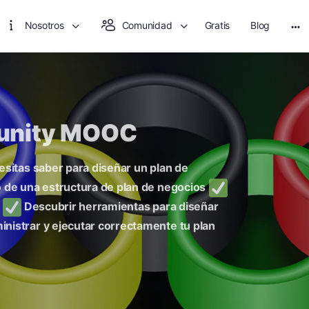
Nosotros
Comunidad
Gratis
Blog
unity MOOC
sitas saber para diseñar un plan de
o de una estructura de plan de negocios
Descubrir herramientas para diseñar
nistrar y ejecutar correctamente tu plan