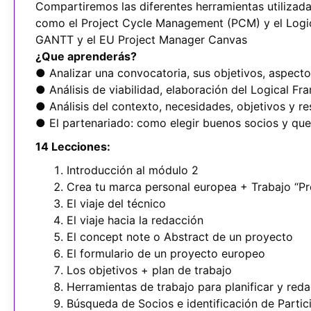
Compartiremos las diferentes herramientas utilizad
como el Project Cycle Management (PCM) y el Logi
GANTT y el EU Project Manager Canvas
¿Que aprenderás?
● Analizar una convocatoria, sus objetivos, aspectos
● Análisis de viabilidad, elaboración del Logical F
● Análisis del contexto, necesidades, objetivos y r
● El partenariado: como elegir buenos socios y que 
14 Lecciones:
Introducción al módulo 2
Crea tu marca personal europea + Trabajo “Pr
El viaje del técnico
El viaje hacia la redacción
El concept note o Abstract de un proyecto
El formulario de un proyecto europeo
Los objetivos + plan de trabajo
Herramientas de trabajo para planificar y reda
Búsqueda de Socios e identificación de Partic