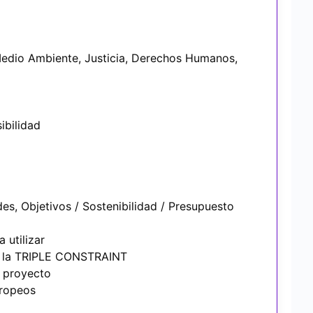
edio Ambiente, Justicia, Derechos Humanos,
ibilidad
es, Objetivos / Sostenibilidad / Presupuesto
 utilizar
de la TRIPLE CONSTRAINT
n proyecto
uropeos