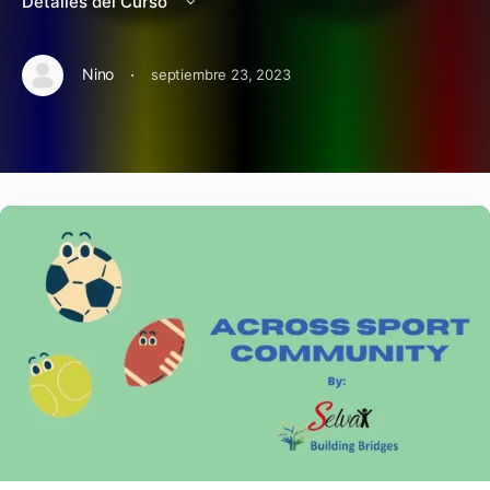
Detalles del Curso
·
Nino
septiembre 23, 2023